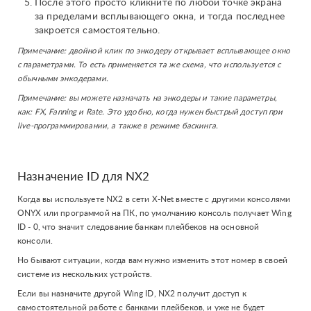
После этого просто кликните по любой точке экрана
за пределами всплывающего окна, и тогда последнее
закроется самостоятельно.
Примечание: двойной клик по энкодеру открывает всплывающее окно
с параметрами. То есть применяется та же схема, что используется с
обычными энкодерами.
Примечание: вы можете назначать на энкодеры и такие параметры,
как: FX, Fanning и Rate. Это удобно, когда нужен быстрый доступ при
live-программировании, а также в режиме баскинга.
Назначение ID для NX2
Когда вы используете NX2 в сети X-Net вместе с другими консолями
ONYX или программой на ПК, по умолчанию консоль получает Wing
ID - 0, что значит следование банкам плейбеков на основной
консоли.
Но бывают ситуации, когда вам нужно изменить этот номер в своей
системе из нескольких устройств.
Если вы назначите другой Wing ID, NX2 получит доступ к
самостоятельной работе с банками плейбеков, и уже не будет