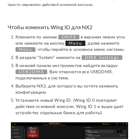
просто «зеркалом» действий основной консоли.
Чтобы изменить Wing ID для NX2
Кликните по иконке
ONYX
в верхнем левом углу
или нажмите на кнопку
Menu
, далее нажмите
Menu
, чтобы перейти в основное меню системы.
В разделе "System" нажмите на
DMX Settings
.
В нижней панели инструментов найдите вкладку
USB2DMX
. Вам откроются все USB2DMX,
подключенные к системе.
Выберите NX2, для которого вы хотите изменить
конфигурацию.
Установите новый Wing ID. (Wing ID 0 повторяет
действия основной консоли, Wing ID 1 и выше дает
устройству отдельные банки для работы).