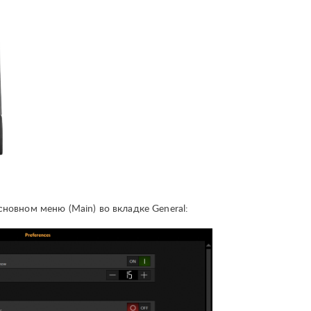
новном меню (Main) во вкладке General: