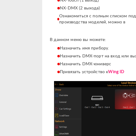
NX-Touch (1 выход)
NX-DMX (2 выхода)
Ознакомиться с полным списком под
производства моделей, можно в
В данном меню вы можете:
Назначить имя прибору.
Назначить DMX-порт на вход или вы
Назначить DMX-юниверс
Привязать устройство к
Wing ID