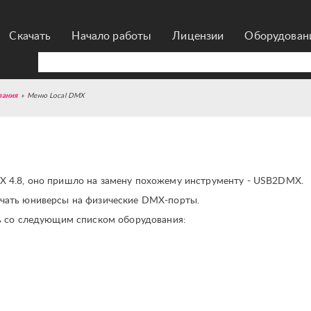
Скачать
Начало работы
Лицензии
Оборудован
вания
»
Меню Local DMX
X 4.8, оно пришло на замену похожему инструменту - USB2DMX.
ачать юниверсы на физические DMX-порты.
ть со следующим списком оборудования: