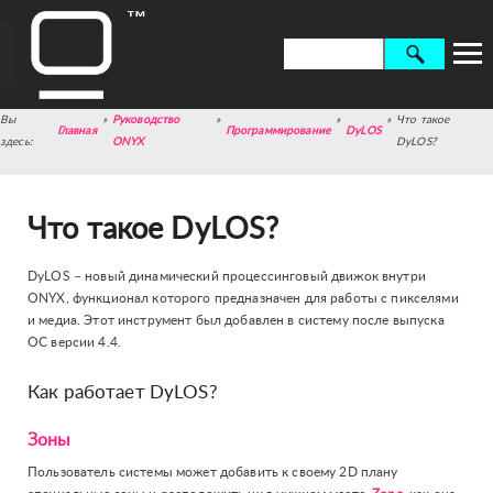
»
Руководство
»
»
»
Что такое
Главная
Программирование
DyLOS
ONYX
DyLOS?
Что такое DyLOS?
DyLOS – новый динамический процессинговый движок внутри
ONYX, функционал которого предназначен для работы с пикселями
и медиа. Этот инструмент был добавлен в систему после выпуска
ОС версии 4.4.
Как работает DyLOS?
Зоны
Пользователь системы может добавить к своему 2D плану