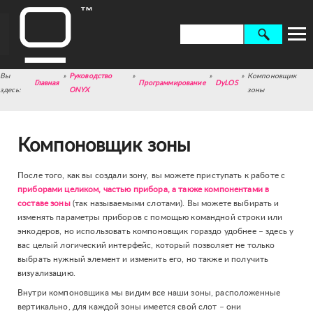
»
Руководство
»
»
»
Компоновщик
Главная
Программирование
DyLOS
ONYX
зоны
Компоновщик зоны
После того, как вы создали зону, вы можете приступать к работе с
приборами целиком, частью прибора, а также компонентами в
составе зоны
(так называемыми слотами). Вы можете выбирать и
изменять параметры приборов с помощью командной строки или
энкодеров, но использовать компоновщик гораздо удобнее – здесь у
вас целый логический интерфейс, который позволяет не только
выбрать нужный элемент и изменить его, но также и получить
визуализацию.
Внутри компоновщика мы видим все наши зоны, расположенные
вертикально, для каждой зоны имеется свой слот – они